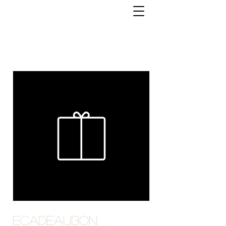
eCadeaubon