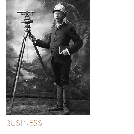
BUSINESS